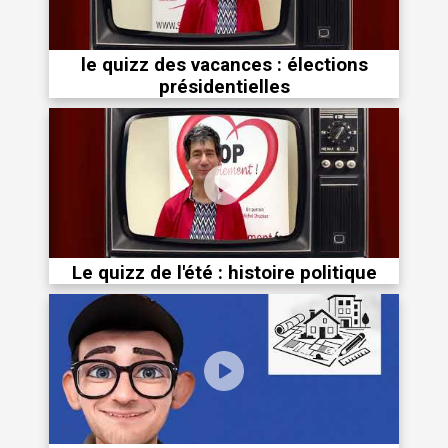
le quizz des vacances : élections
présidentielles
Le quizz de l'été : histoire politique