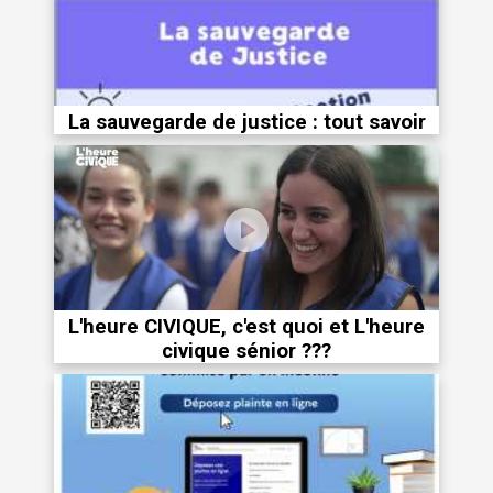
La sauvegarde de justice : tout savoir
L'heure CIVIQUE, c'est quoi et L'heure
civique sénior ???