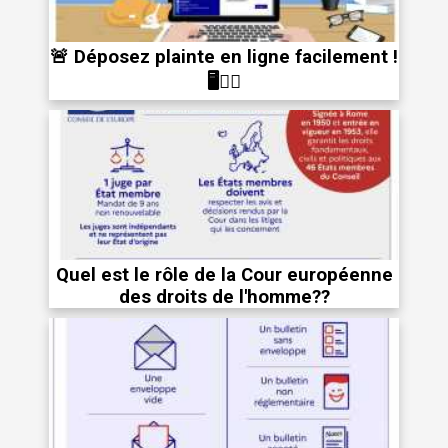
🚨 Déposez plainte en ligne facilement !
🖥️👮‍♂️
Quel est le rôle de la Cour européenne
des droits de l'homme??