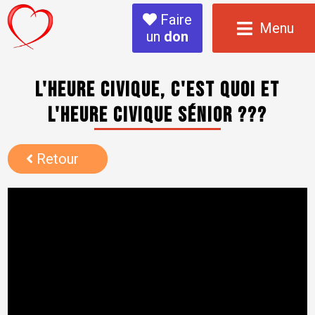
Faire
Menu
un
don
L'heure CIVIQUE, c'est quoi et
L'heure civique sénior ???
Retour