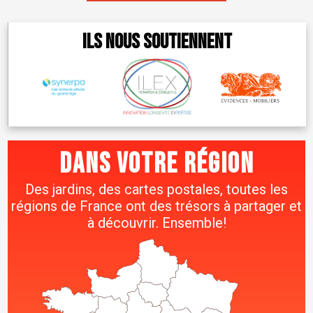
Ils nous soutiennent
Dans votre région
Des jardins, des cartes postales, toutes les
régions de France ont des trésors à partager et
à découvrir. Ensemble!