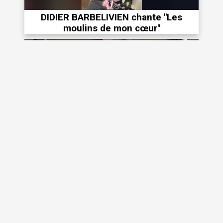
DIDIER BARBELIVIEN chante "Les
moulins de mon cœur"
Fais battre ton tambour!
Des résidents chantent : Une maison de