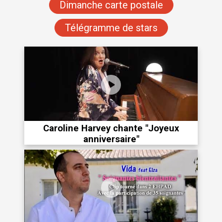
Dimanche carte postale
Télégramme de stars
Caroline Harvey chante "Joyeux
anniversaire"