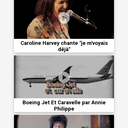
Caroline Harvey chante "je m'voyais
déjà"
Boeing Jet Et Caravelle par Annie
Philippe