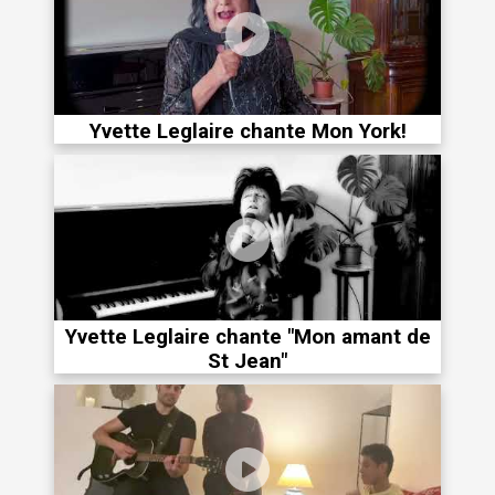
Yvette Leglaire chante Mon York!
Yvette Leglaire chante "Mon amant de
St Jean"