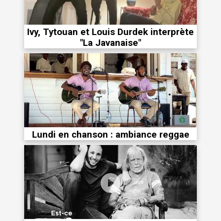
Ivy, Tytouan et Louis Durdek interprète
"La Javanaise"
Lundi en chanson : ambiance reggae