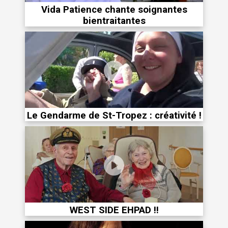
Vida Patience chante soignantes
bientraitantes
Le Gendarme de St-Tropez : créativité !
WEST SIDE EHPAD !!