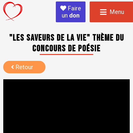
Faire
Menu
un
don
"Les saveurs de la vie" thème du
concours de poésie
Retour