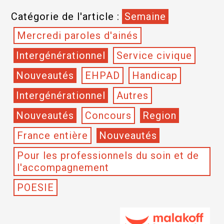
Catégorie de l'article :
Semaine
Mercredi paroles d'ainés
Intergénérationnel
Service civique
Nouveautés
EHPAD
Handicap
Intergénérationnel
Autres
Nouveautés
Concours
Region
France entière
Nouveautés
Pour les professionnels du soin et de
l'accompagnement
POESIE