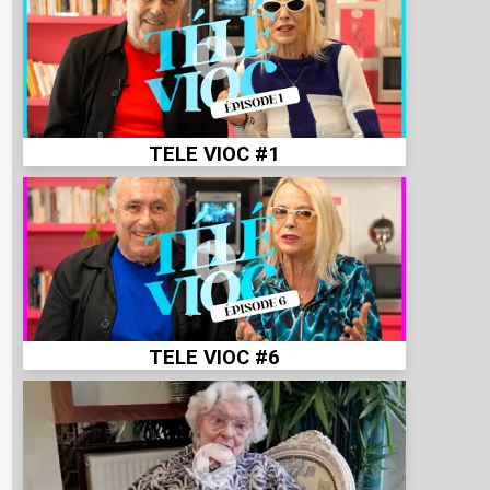
TELE VIOC #1
TELE VIOC #6