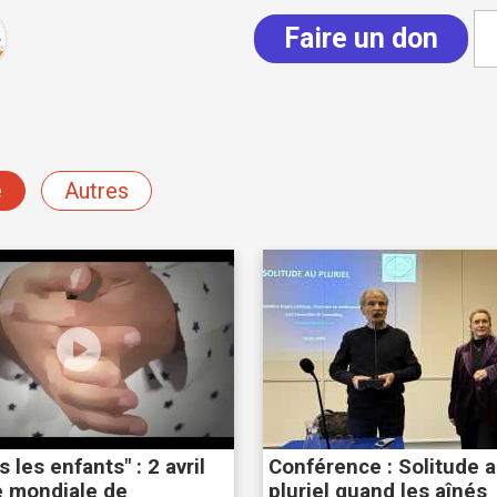
Faire un don
e
Autres
 les enfants" : 2 avril
Conférence : Solitude 
e mondiale de
pluriel quand les aînés