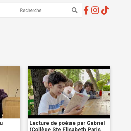
au
Lecture de poésie par Gabriel
(Collège Ste Elisabeth Paris