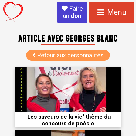
Faire
Menu
un
don
Article avec Georges BLANC
Retour aux personnalités
"Les saveurs de la vie" thème du
concours de poésie