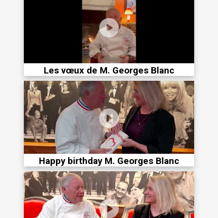
Les vœux de M. Georges Blanc
Happy birthday M. Georges Blanc