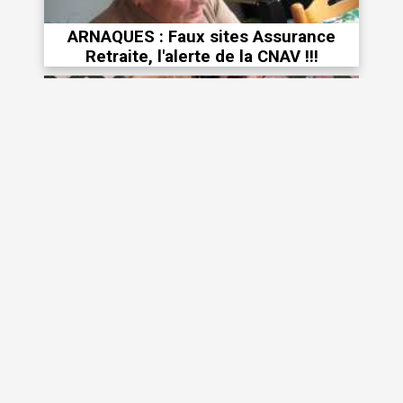
ARNAQUES : Faux sites Assurance
Retraite, l'alerte de la CNAV !!!
Parlez-moi d'amour : le guide pour qui
ose !