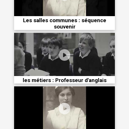
Les salles communes : séquence
souvenir
les métiers : Professeur d'anglais