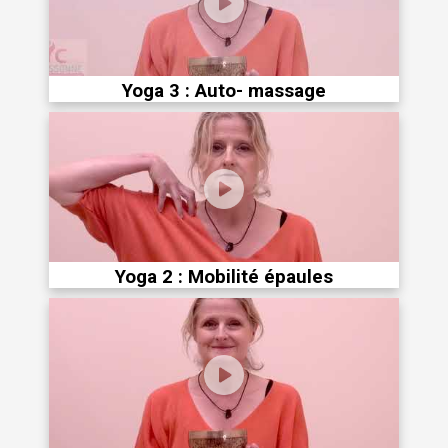
Yoga 3 : Auto- massage
Yoga 2 : Mobilité épaules