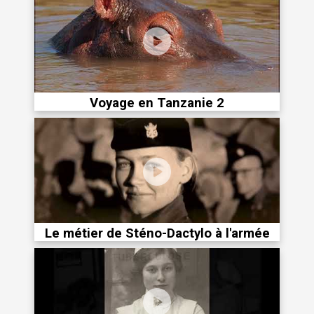
Voyage en Tanzanie 2
Le métier de Sténo-Dactylo à l'armée