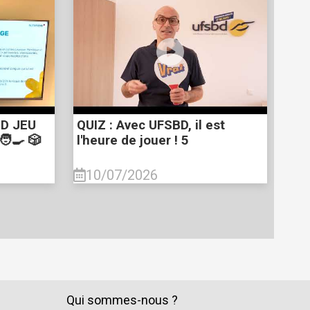
AND JEU
QUIZ : Avec UFSBD, il est
🧑‍🍳 🎲
l'heure de jouer ! 5
10/07/2026
Qui sommes-nous ?