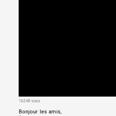
16248 vues
Bonjour les amis,