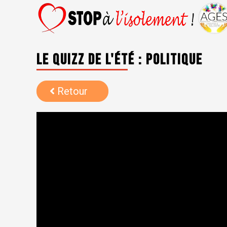
Le quizz de l'été : politique
Retour