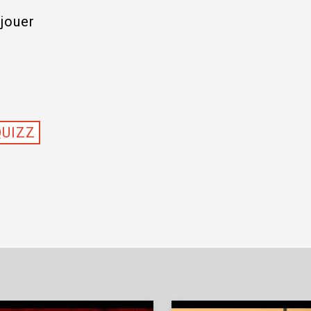
 jouer
QUIZZ