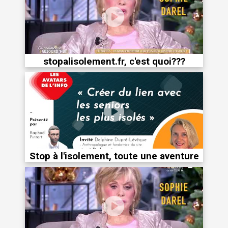
stopalisolement.fr, c'est quoi???
Stop à l'isolement, toute une aventure