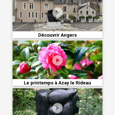
Découvrir Angers
Le printemps à Azay le Rideau