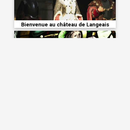
Bienvenue au château de Langeais
A la découverte du château de Blois