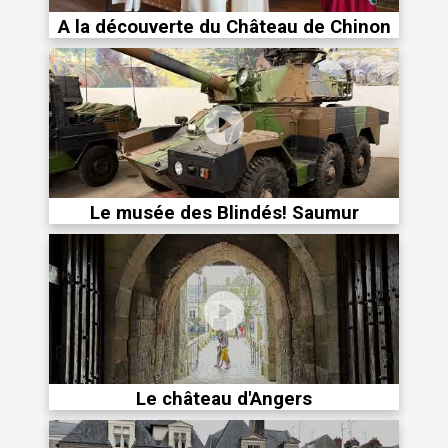
A la découverte du Château de Chinon
Le musée des Blindés! Saumur
Le château d'Angers