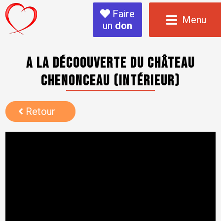
Faire
Menu
un
don
A la décoouverte du Château
Chenonceau (intérieur)
Retour