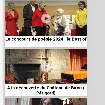
Le concours de poésie 2024 : le Best of
!
A la découverte du Château de Biron (
Périgord)