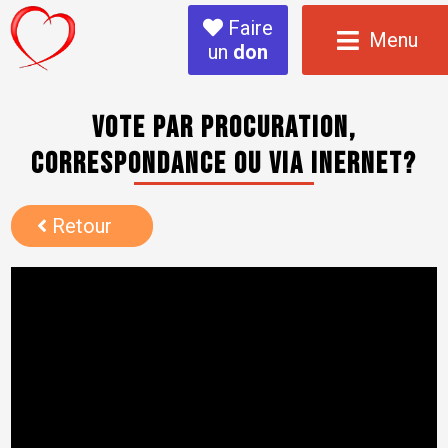
Faire
Menu
un
don
Vote par procuration,
correspondance ou via inernet?
Retour