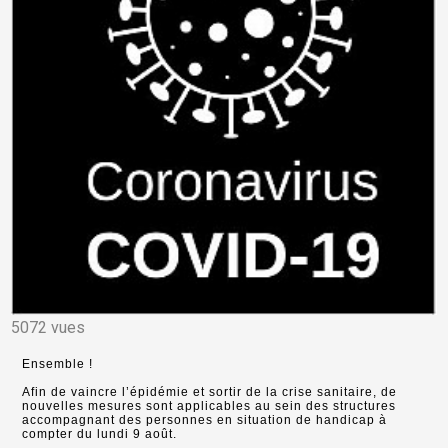
5072 vues
Ensemble !
Afin de vaincre l’épidémie et sortir de la crise sanitaire, de
nouvelles mesures sont applicables au sein des structures
accompagnant des personnes en situation de handicap à
compter du lundi 9 août.