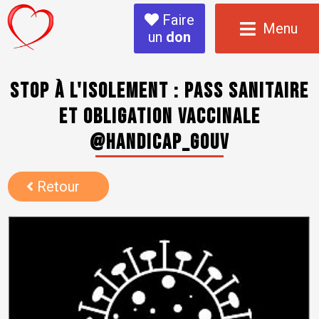
Faire
Menu
un
don
Stop à l'Isolement : Pass sanitaire
et obligation vaccinale
@handicap_gouv
Retour