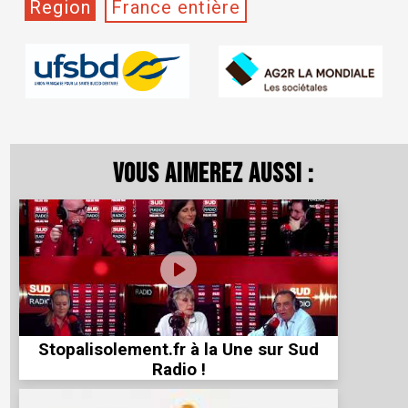
Region
France entière
Vous aimerez aussi :
Stopalisolement.fr à la Une sur Sud
Radio !