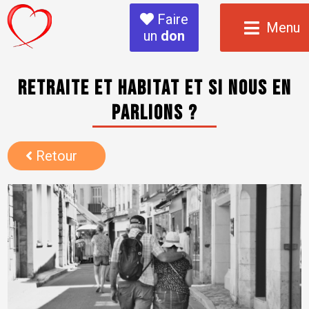
Faire
Menu
un
don
Retraite et habitat et si nous en
parlions ?
Retour