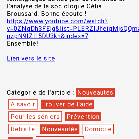
l'analyse de la sociologue Célia 
Broussard. Bonne écoute ! 
https://www.youtube.com/watch?
v=0ZNqDh3FEjg&list=PLERZlJheiqMjsQQm
pzpN9IZH5DU3kn&index=7
Ensemble!
Lien vers le site
Catégorie de l'article :
Nouveautés
A savoir
Trouver de l'aide
Pour les séniors
Prévention
Retraite
Nouveautés
Domicile