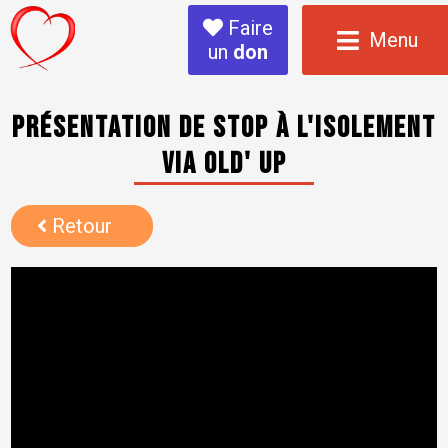
Faire
Menu
un
don
Présentation de stop à l'isolement
via Old' Up
Retour