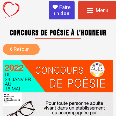
Faire
Menu
un
don
Concours de poésie à l'honneur
Retour