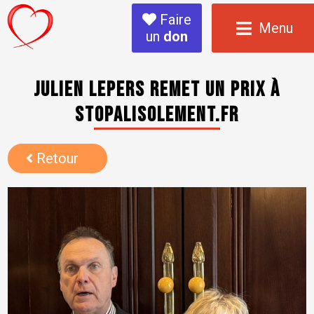
Faire
Menu
un
don
Julien Lepers remet un prix à
Stopalisolement.fr
Retour