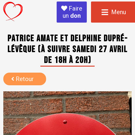
Faire
Menu
un
don
Patrice Amate et Delphine Dupré-
Lévêque (à suivre samedi 27 avril
de 18h à 20h)
Retour