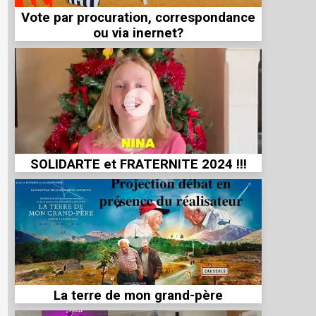
Vote par procuration, correspondance
ou via inernet?
SOLIDARTE et FRATERNITE 2024 !!!
La terre de mon grand-père