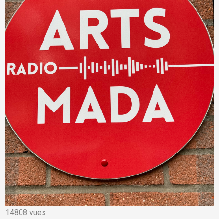
14808 vues