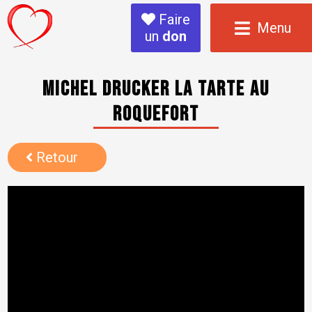
Faire
Menu
un
don
Michel Drucker la tarte au
Roquefort
Retour