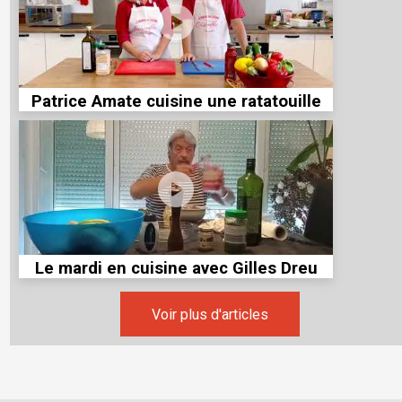
Patrice Amate cuisine une ratatouille
Le mardi en cuisine avec Gilles Dreu
Voir plus d'articles