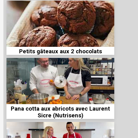
Petits gâteaux aux 2 chocolats
Pana cotta aux abricots avec Laurent
Sicre (Nutrisens)