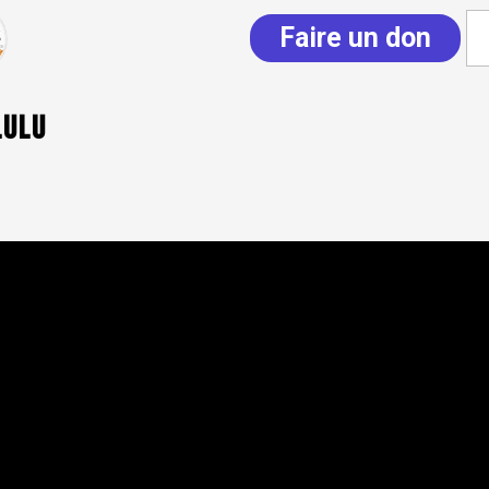
Faire un don
Lulu