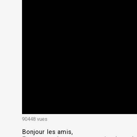
90448 vues
Bonjour les amis,