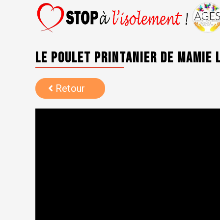
Le poulet printanier de Mamie 
Retour