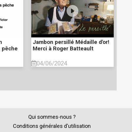
n
Jambon persillé Médaille d'or!
a pêche
Merci à Roger Batteault
04/06/2024
Qui sommes-nous ?
Conditions générales d'utilisation