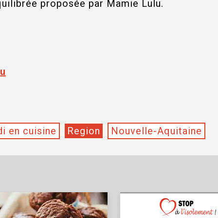
quilibrée proposée par Mamie Lulu.
lu
i en cuisine
Region
Nouvelle-Aquitaine