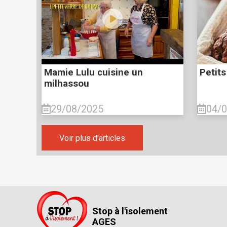
Mamie Lulu cuisine un
Petits
milhassou
29/08/2025
04/
Voir plus d'articles
Stop à l'isolement
AGES