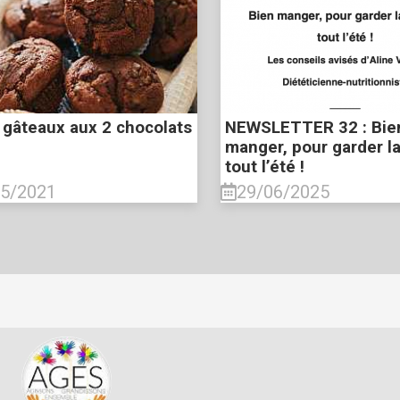
 gâteaux aux 2 chocolats
NEWSLETTER 32 : Bie
manger, pour garder l
tout l’été !
05/2021
29/06/2025