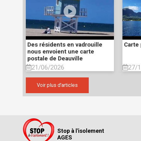
Des résidents en vadrouille
Carte 
nous envoient une carte
postale de Deauville
21/06/2026
27/
Voir plus d'articles
Stop à l'isolement
AGES