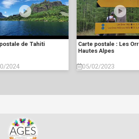
postale de Tahiti
Carte postale : Les Or
Hautes Alpes
10/2024
05/02/2023