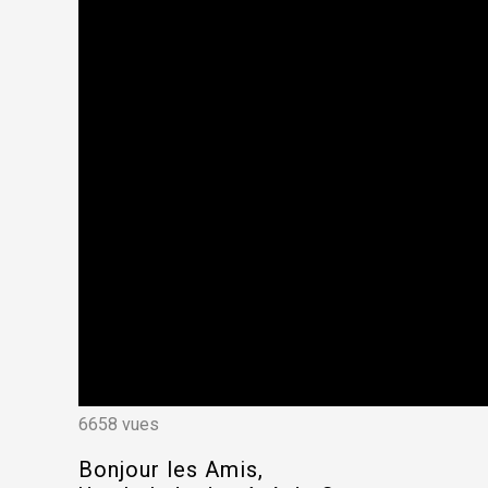
6658 vues
Bonjour les Amis,