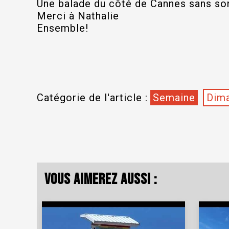
Une balade du côté de Cannes sans son
Merci à Nathalie
Ensemble!
Catégorie de l'article :
Semaine
Dima
Vous aimerez aussi :