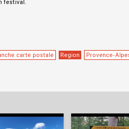
 festival.
nche carte postale
Region
Provence-Alpe