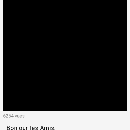
6254 vues
Bonjour les Amis,