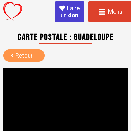
Faire
Menu
un
don
Carte postale : guadeloupe
Retour