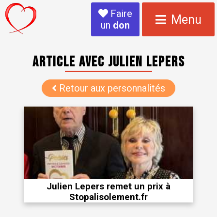
Faire
Menu
un
don
Article avec Julien LEPERS
Retour aux personnalités
Julien Lepers remet un prix à
Stopalisolement.fr