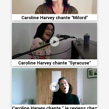
Caroline Harvey chante "Milord"
Caroline Harvey chante "Syracuse"
Caroline Harvey chante "Je reviens chez