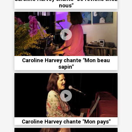
nous"
Caroline Harvey chante "Mon beau
sapin"
Caroline Harvey chante "Mon pays"