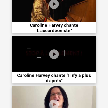
Caroline Harvey chante
'L'accordéoniste"
Caroline Harvey chante "Il n'y a plus
d'après"