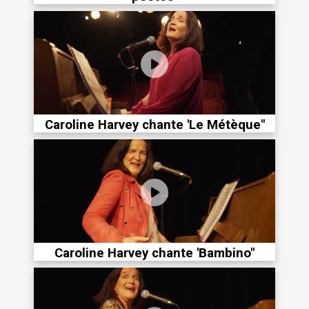
Caroline Harvey chante 'Le Métèque"
Caroline Harvey chante 'Bambino"