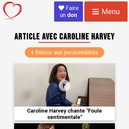
Faire
Menu
un
don
Article avec Caroline Harvey
Retour aux personnalités
Caroline Harvey chante "Foule
sentimentale"