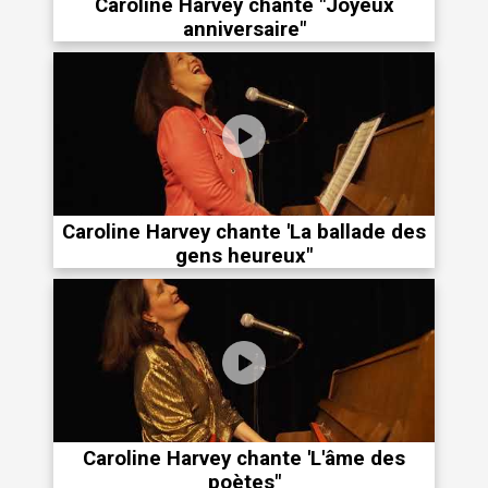
Caroline Harvey chante "Joyeux
anniversaire"
Caroline Harvey chante 'La ballade des
gens heureux"
Caroline Harvey chante 'L'âme des
poètes"