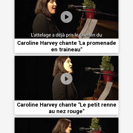
Caroline Harvey chante 'La promenade
en traineau"
Caroline Harvey chante "Le petit renne
au nez rouge"