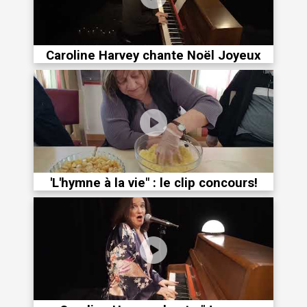
Caroline Harvey chante Noël Joyeux
'L'hymne à la vie" : le clip concours!