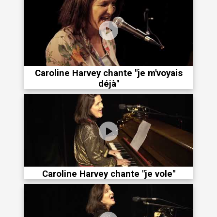
Caroline Harvey chante "je m'voyais
déjà"
Caroline Harvey chante "je vole"