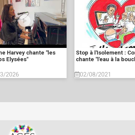
ne Harvey chante "les
Stop à l'Isolement : Co
s Elysées"
chante "l'eau à la bouc
03/2026
02/08/2021