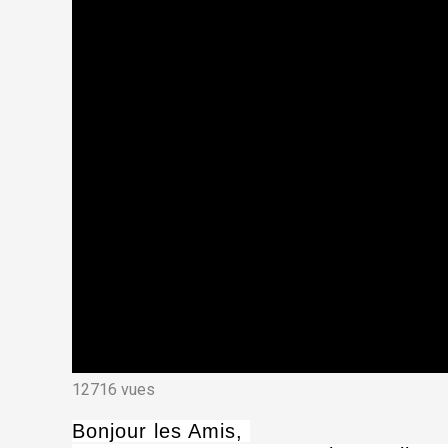
12716 vues
Bonjour les Amis,