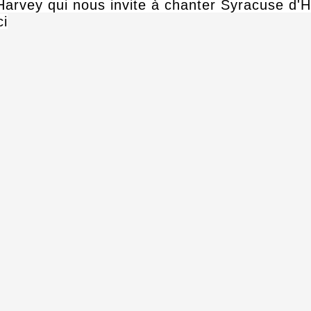
Harvey qui nous invite à chanter Syracuse d'
ci