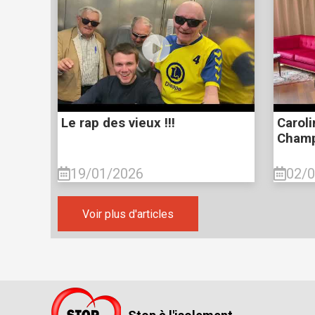
Le rap des vieux !!!
Caroli
Champ
19/01/2026
02/
Voir plus d'articles