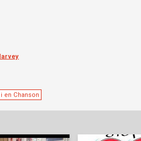
Harvey
i en Chanson