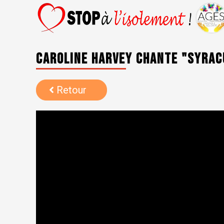
Caroline Harvey chante "Syrac
Retour