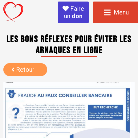
Faire
Menu
un
don
Les bons réflexes pour éviter les
arnaques en ligne
Retour