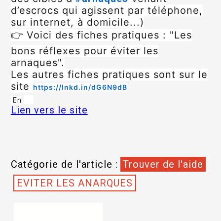
d’escrocs qui agissent par téléphone,
sur internet, à domicile...)
👉 Voici des fiches pratiques : "Les
bons réflexes pour éviter les
arnaques".
Les autres fiches pratiques sont sur le
site
https://lnkd.in/dG6N9dB
En
Lien vers le site
Catégorie de l'article :
Trouver de l'aide
EVITER LES ANARQUES