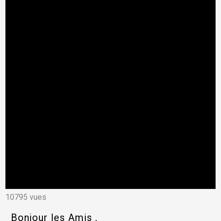
10795 vues
Bonjour les Amis ,