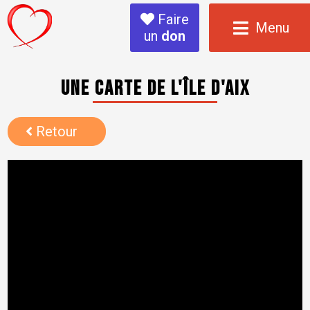
Faire
Menu
un
don
Une carte de l'île d'Aix
Retour