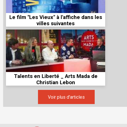
Le film "Les Vieux" à l'affiche dans les
villes suivantes
Talents en Liberté _ Arts Mada de
Christian Lebon
Voir plus d'articles