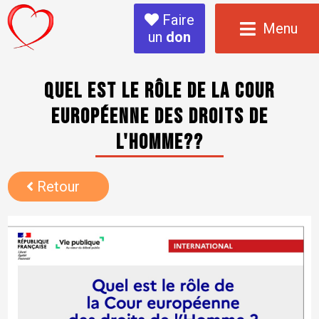
Faire
Menu
un
don
Quel est le rôle de la Cour
européenne des droits de
l'homme??
Retour