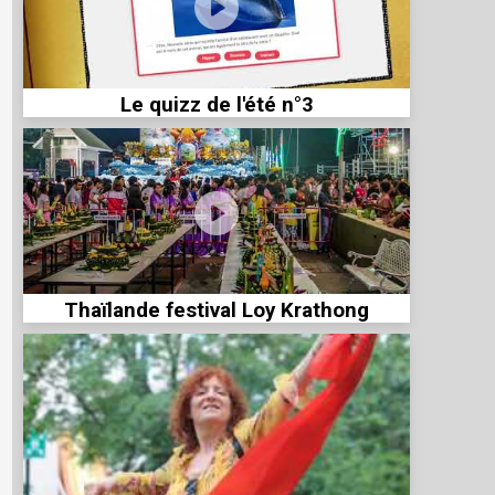
Le quizz de l'été n°3
Thaïlande festival Loy Krathong