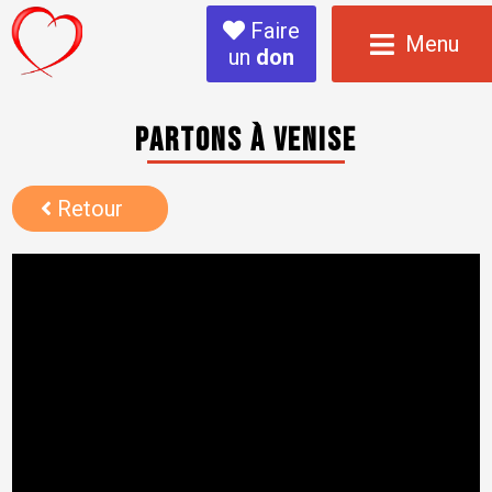
Faire
Menu
un
don
Partons à Venise
Retour