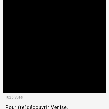
11025 vues
Pour (re)découvrir Venise.