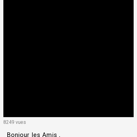
8249 vues
Bonjour les Amis ,