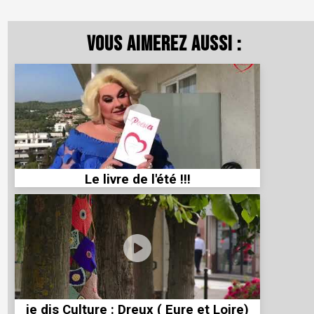
Vous aimerez aussi :
Le livre de l'été !!!
je dis Culture : Dreux ( Eure et Loire)