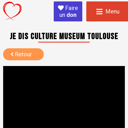
Faire
Menu
un
don
je dis culture Museum Toulouse
Retour