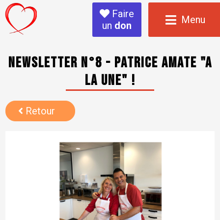
Faire
Menu
un
don
Newsletter N°8 - Patrice AMATE "A
LA UNE" !
Retour