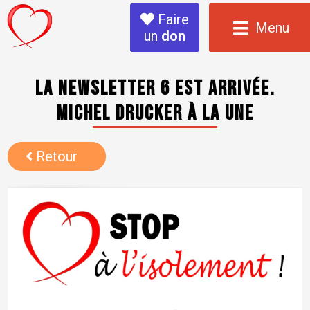
Faire
Menu
un
don
La newsletter 6 est arrivée.
Michel Drucker à la UNE
Retour