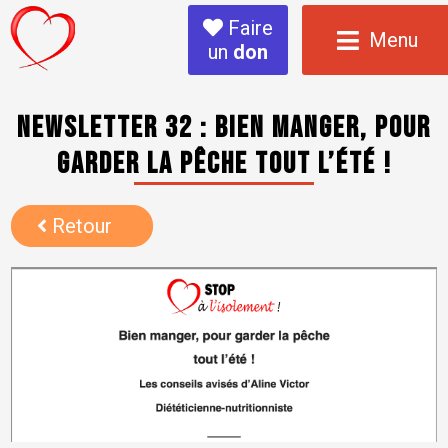
Faire
Menu
un
don
NEWSLETTER 32 : Bien manger, pour
garder la pêche tout l’été !
Retour