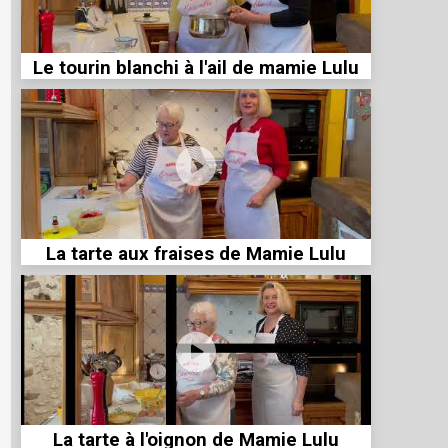
Le tourin blanchi à l'ail de mamie Lulu
La tarte aux fraises de Mamie Lulu
La tarte à l'oignon de Mamie Lulu