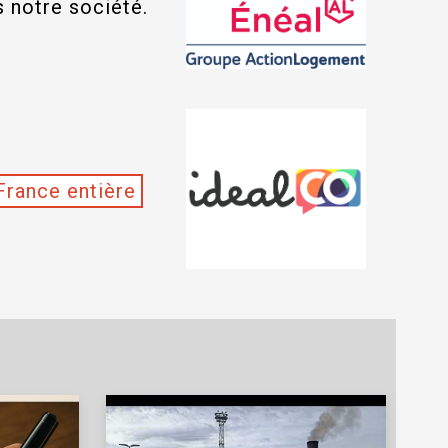
s notre société.
France entière