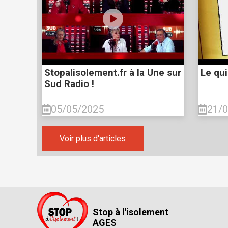
Stopalisolement.fr à la Une sur
Le qui
Sud Radio !
05/05/2025
21/
Voir plus d'articles
Stop à l'isolement
AGES