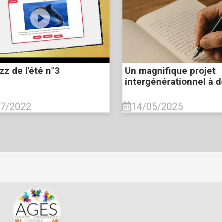
zz de l'été n°3
Un magnifique projet
intergénérationnel à d
07/2022
14/05/2025