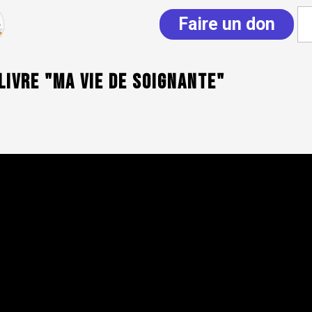
Faire un don
livre "Ma vie de soignante"