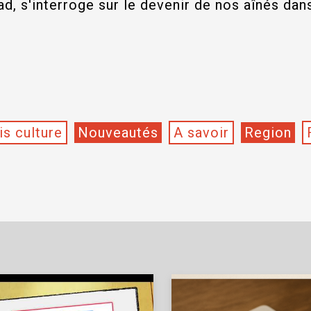
ad, s'interroge sur le devenir de nos aînés dan
is culture
Nouveautés
A savoir
Region