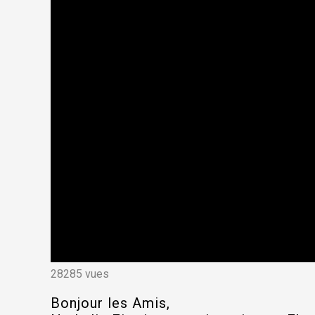
28285 vues
Bonjour les Amis,