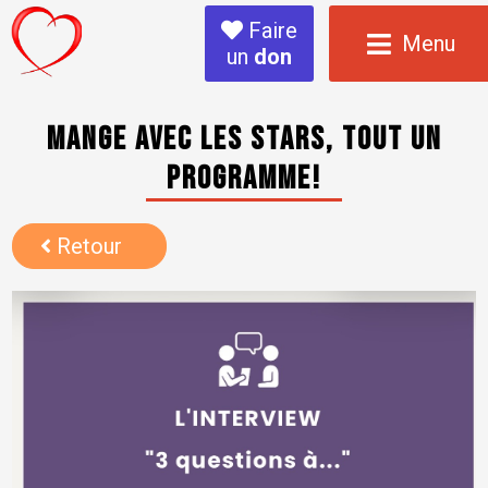
Faire
Menu
un
don
Mange avec les Stars, tout un
programme!
Retour