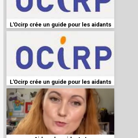
L'Ocirp crée un guide pour les aidants
L'Ocirp crée un guide pour les aidants