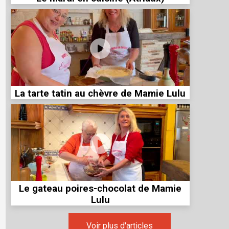
La tarte tatin au chèvre de Mamie Lulu
Le gateau poires-chocolat de Mamie
Lulu
Voir plus d'articles