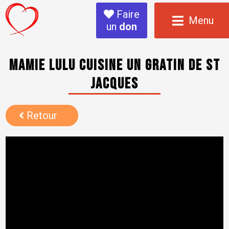
Faire
Menu
un
don
Mamie Lulu cuisine un gratin de St
Jacques
Retour