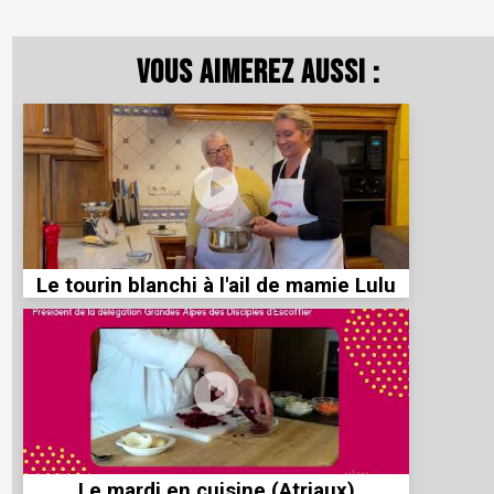
Vous aimerez aussi :
Le tourin blanchi à l'ail de mamie Lulu
Le mardi en cuisine (Atriaux)