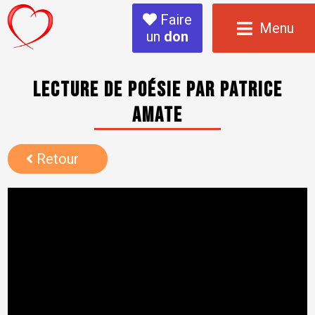
Faire
Menu
un
don
LECTURE de POÉSIE par PATRICE
AMATE
Retour