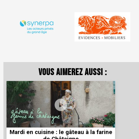
Vous aimerez aussi :
Mardi en cuisine : le gâteau à la farine