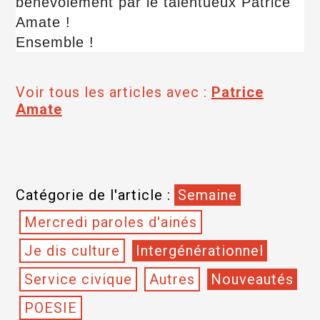
bénévolement par le talentueux Patrice
Amate !
Ensemble !
Voir tous les articles avec :
Patrice
Amate
Catégorie de l'article :
Semaine
Mercredi paroles d'ainés
Je dis culture
Intergénérationnel
Service civique
Autres
Nouveautés
POESIE