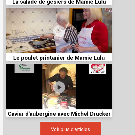
La salade de gésiers de Mamie Lulu
Le poulet printanier de Mamie Lulu
Caviar d'aubergine avec Michel Drucker
Voir plus d'articles