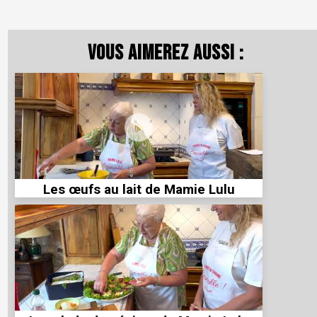
Vous aimerez aussi :
Les œufs au lait de Mamie Lulu