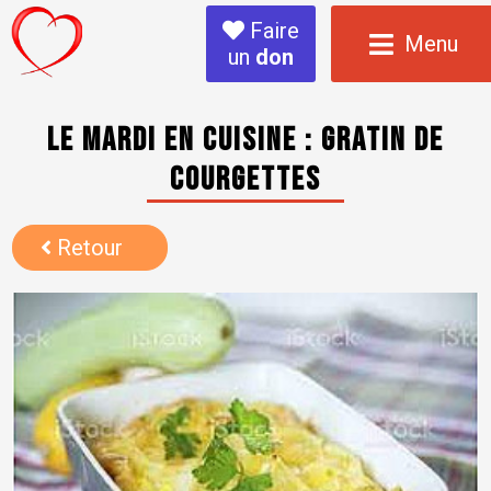
Faire
Menu
un
don
Le mardi en cuisine : Gratin de
courgettes
Retour