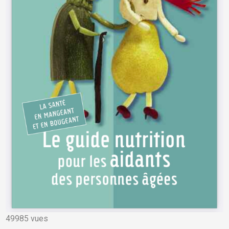
49985 vues