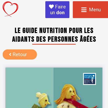
Faire
Menu
un
don
Le guide nutrition pour les
aidants des personnes âgées
Retour