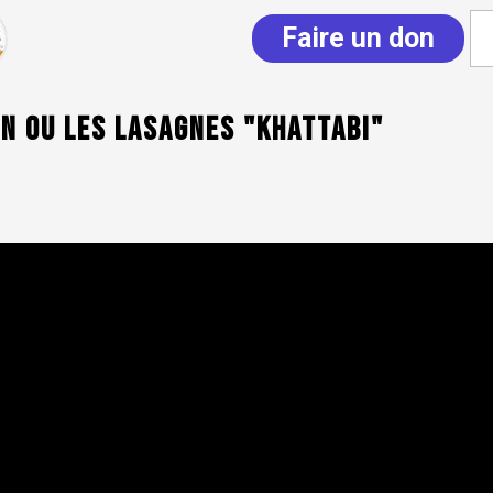
Faire un don
n ou les lasagnes "Khattabi"