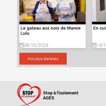
Le gateau aux noix de Mamie
En cui
Lulu
08/10/2024
14/
Voir plus d'articles
Stop à l'isolement
AGES