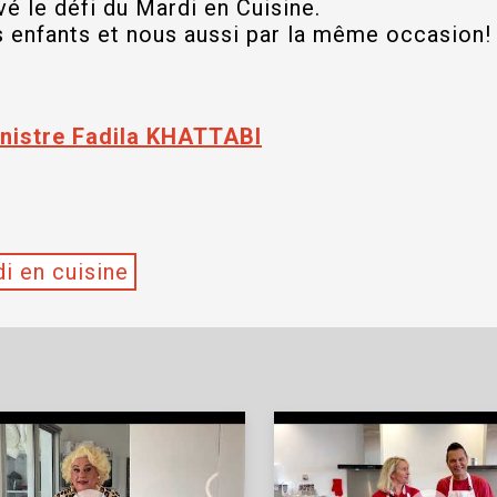
vé le défi du Mardi en Cuisine.
s enfants et nous aussi par la même occasion!
nistre Fadila KHATTABI
i en cuisine