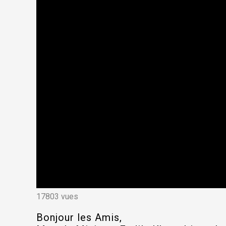
17803 vues
Bonjour les Amis,