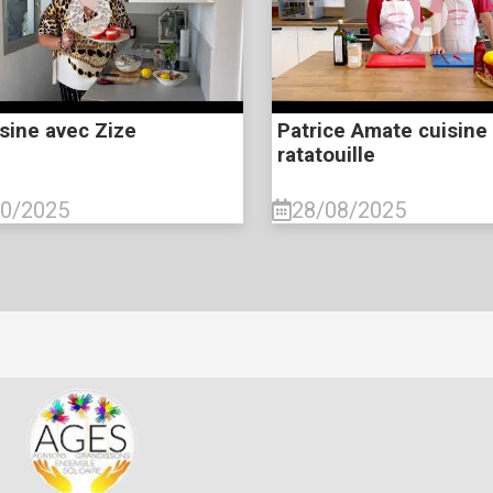
sine avec Zize
Patrice Amate cuisine
ratatouille
10/2025
28/08/2025