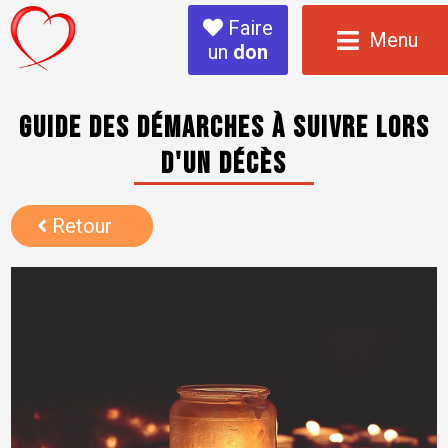
Faire
Menu
un
don
Guide des démarches à suivre lors
d'un décès
Retour