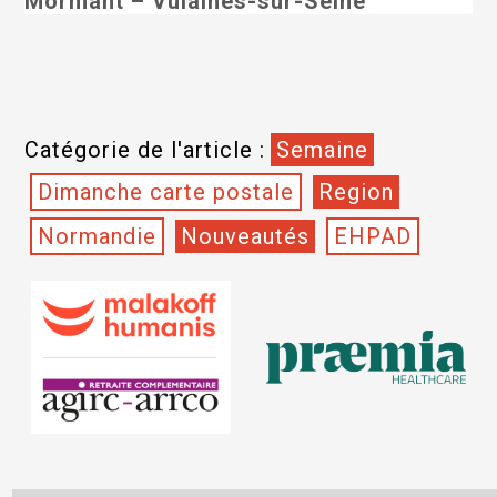
Mormant – Vulaines-sur-Seine
Catégorie de l'article :
Semaine
Dimanche carte postale
Region
Normandie
Nouveautés
EHPAD