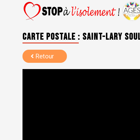
Carte postale : Saint-Lary So
Retour