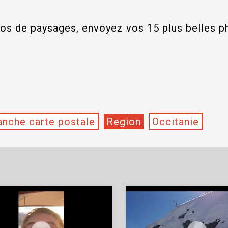
tos de paysages, envoyez vos 15 plus belles p
nche carte postale
Region
Occitanie