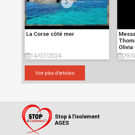
La Corse côté mer
Messa
Thoma
Olivia
14/07/2024
29/
Voir plus d'articles
Stop à l'isolement
AGES