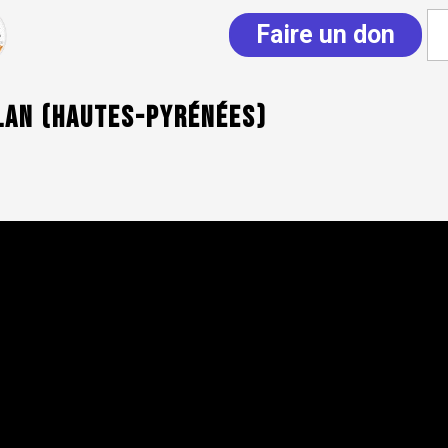
Faire un don
ulan (Hautes-Pyrénées)