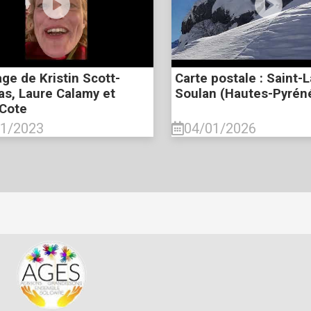
ge de Kristin Scott-
Carte postale : Saint-L
s, Laure Calamy et
Soulan (Hautes-Pyrén
 Cote
01/2023
04/01/2026