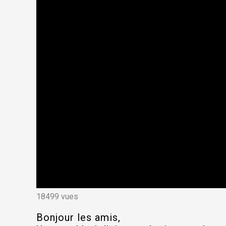
18499 vues
Bonjour les amis,