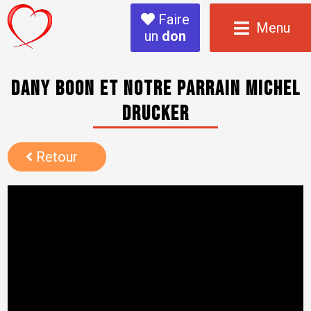
Faire
Menu
un
don
Dany Boon et notre parrain Michel
Drucker
Retour