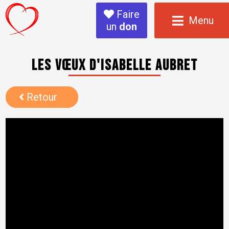
Faire
Menu
un
don
Les vœux d'Isabelle Aubret
Retour