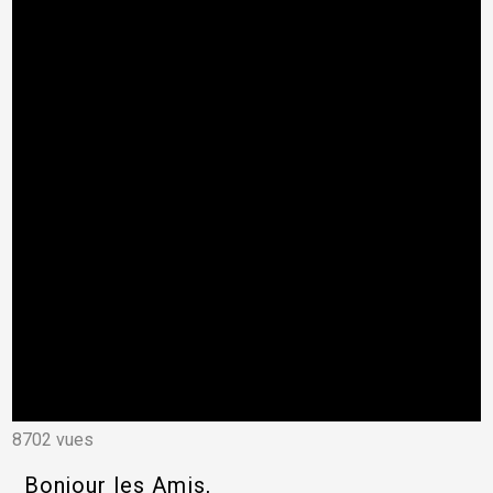
8702 vues
Bonjour les Amis,