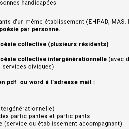
rsonnes handicapées
itants d’un même établissement (EHPAD, MAS, 
 poésie par personne
.
oésie collective (plusieurs résidents)
oésie collective intergénérationnelle
(avec d
, services civiques)
n pdf ou word à l’adresse mail :
intergénérationnelle)
des participantes et participants
ure (service ou établissement accompagnant)