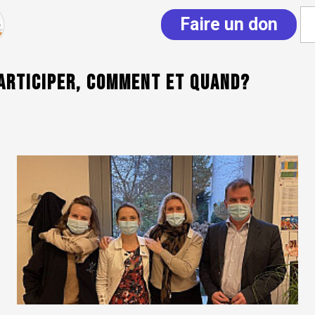
Faire un don
participer, comment et quand?