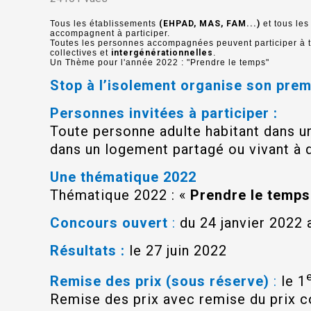
Tous les établissements
(EHPAD, MAS, FAM...)
et tous les
accompagnent à participer.
Toutes les personnes accompagnées peuvent participer à t
collectives et
intergénérationnelles
.
Un Thème pour l'année 2022 : "Prendre le temps"
Stop à l’isolement organise son pre
Personnes invitées à participer :
Toute personne adulte habitant dans u
dans un logement partagé ou vivant à
Une thématique 2022
Thématique 2022 : «
Prendre le temps
Concours ouvert
:
du 24 janvier 2022
Résultats :
le 27 juin 2022
Remise des prix (sous réserve)
:
le 1
Remise des prix avec remise du prix co