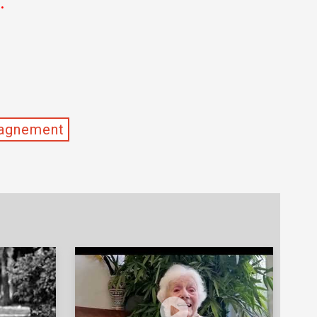
.
pagnement