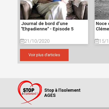
Journal de bord d’une
Noce 
''Ehpadienne'' - Episode 5
Clémen
21/10/2020
15/
Voir plus d'articles
Stop à l'isolement
AGES