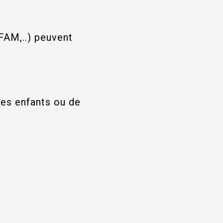
FAM,..) peuvent
es enfants ou de