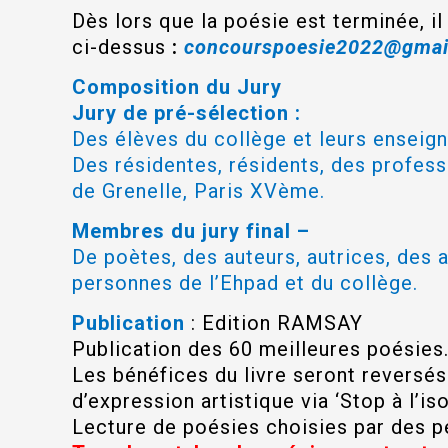
Dès lors que la poésie est terminée, i
ci-dessus
:
concourspoesie2022@gmai
Composition du Jury
Jury de pré-sélection :
Des élèves du collège et leurs enseig
Des résidentes, résidents, des profes
de Grenelle, Paris XVème.
Membres du jury final –
De poètes, des auteurs, autrices, des 
personnes de l’Ehpad et du collège.
Publication
: Edition RAMSAY
Publication des 60 meilleures poésies
Les bénéfices du livre seront reversés
d’expression artistique via ‘Stop à l’
Lecture de poésies choisies par des pe