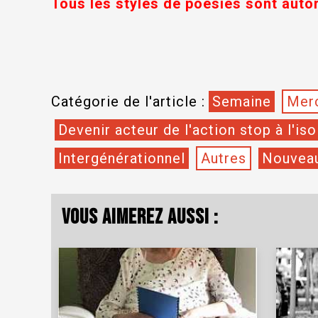
Tous les styles de poésies sont auto
Catégorie de l'article :
Semaine
Merc
Devenir acteur de l'action stop à l'is
Intergénérationnel
Autres
Nouvea
Vous aimerez aussi :