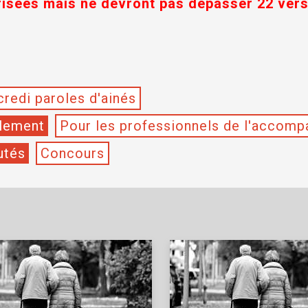
risées mais ne devront pas dépasser 22 vers
redi paroles d'ainés
olement
Pour les professionnels de l'accom
utés
Concours