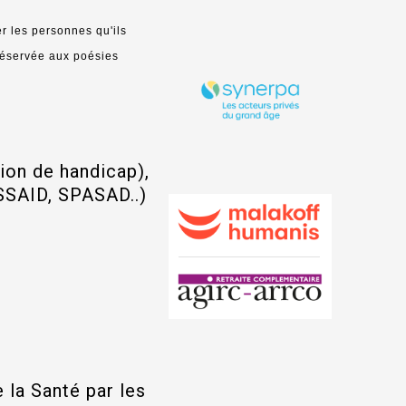
r les personnes qu'ils
réservée aux poésies
ion de handicap),
SSAID, SPASAD..)
 la Santé par les