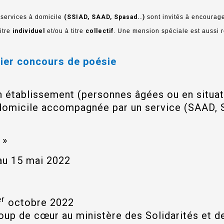
 services à domicile
(SSIAD, SAAD, Spasad..)
sont invités à encourage
itre
individuel
et/ou à titre
collectif
. Une mension spéciale est aussi 
mier concours de poésie
n établissement (personnes âgées ou en situat
 domicile accompagnée par un service (SAAD, 
»
 au 15 mai 2022
er
octobre 2022
up de cœur au ministère des Solidarités et de