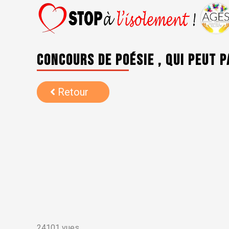
Concours de poésie , qui peut 
Retour
24101 vues