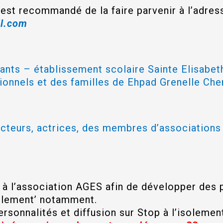
l est recommandé de la faire parvenir à l’adres
l.com
nants – établissement scolaire Sainte Elisabe
sionnels et des familles de Ehpad Grenelle Ch
acteurs, actrices, des membres d’associations
.
 à l’association AGES afin de développer des 
isolement’ notamment.
rsonnalités et diffusion sur Stop à l’isolemen