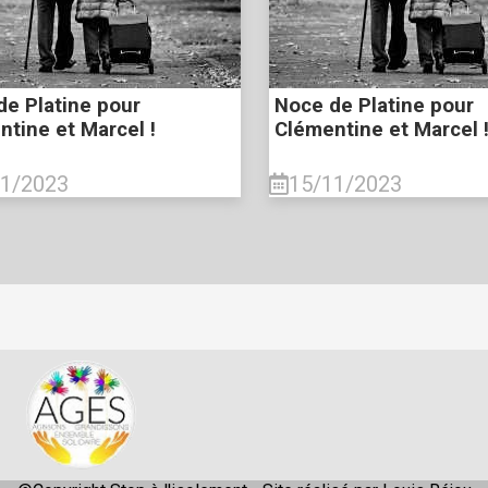
de Platine pour
Noce de Platine pour
tine et Marcel !
Clémentine et Marcel 
11/2023
15/11/2023