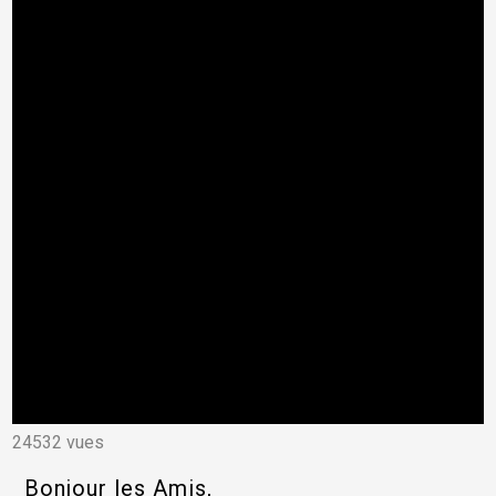
24532 vues
Bonjour les Amis,