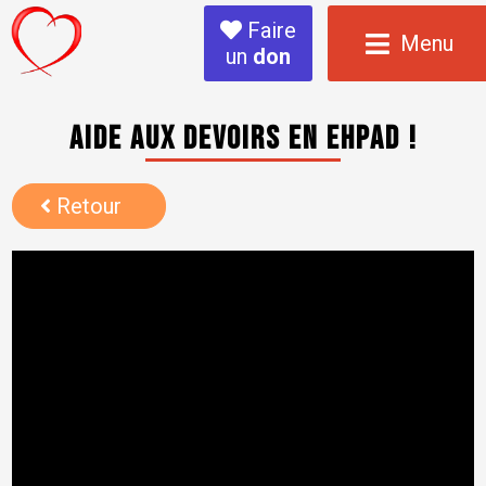
Faire
Menu
un
don
Aide aux devoirs en Ehpad !
Retour