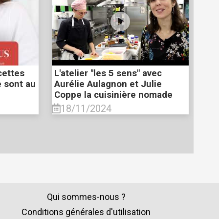
cettes
L'atelier "les 5 sens" avec
e sont au
Aurélie Aulagnon et Julie
Coppe la cuisinière nomade
18/11/2024
Qui sommes-nous ?
Conditions générales d'utilisation