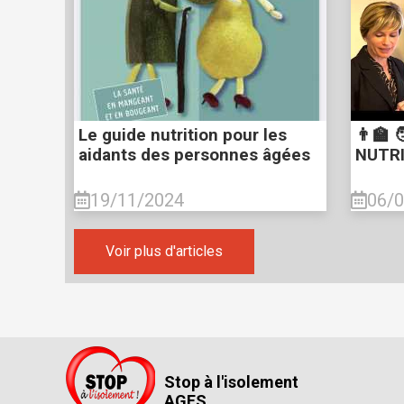
Le guide nutrition pour les
👨‍🏫 
aidants des personnes âgées
NUTRIT
19/11/2024
06/
Voir plus d'articles
Stop à l'isolement
AGES