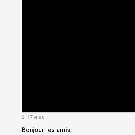
6117 vues
Bonjour les amis,